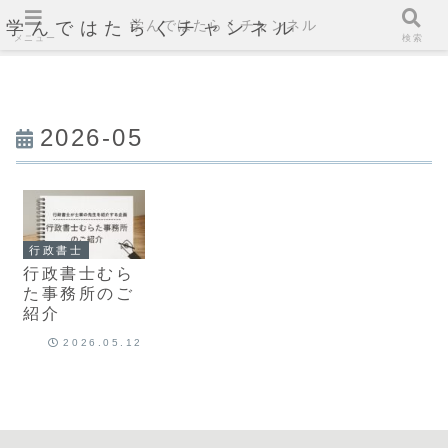
学んではたらくチャンネル
学んではたらくチャンネル
メニュー
検索
2026-05
行政書士
行政書士むら
た事務所のご
紹介
2026.05.12