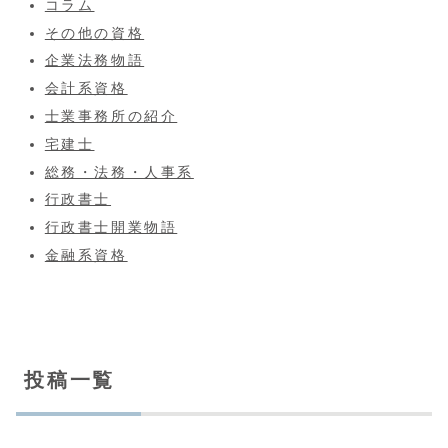
コラム
その他の資格
企業法務物語
会計系資格
士業事務所の紹介
宅建士
総務・法務・人事系
行政書士
行政書士開業物語
金融系資格
投稿一覧