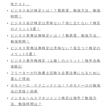
性テスト」
ビジネス会計検定とは！？難易度、勉強方法、勉強
時間！
ビジネス会計検定は意味ない？役に立たない？検定
のメリット5選！
ビジネス実務法務検定とは！？難易度、勉強方法、
勉強時間！
ビジネス実務法務検定は意味ない？役立つ？検定の
メリット5選！
ビジネス著作権検定（上級）のメリット！独学合格
体験記
フリーターが行政書士試験を企業法務になるために
選んだ理由
ポモドーロ・テクニックとは！？ポモドーロの勉強
法の意味と効果
メンタルヘルスマネジメント検定は独学？勉強方
法、勉強時間は？