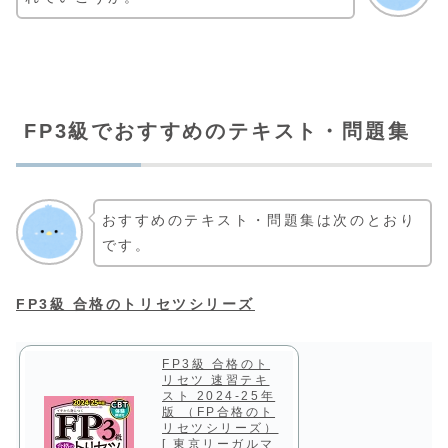
FP3級でおすすめのテキスト・問題集
おすすめのテキスト・問題集は次のとおり
です。
FP3級 合格のトリセツシリーズ
FP3級 合格のト
リセツ 速習テキ
スト 2024-25年
版 （FP合格のト
リセツシリーズ）
[ 東京リーガルマ