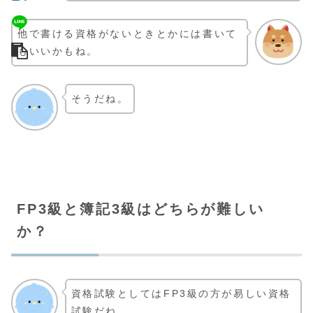
他で書ける資格がないときとかには書いて
もいいかもね。
そうだね。
FP3級と簿記3級はどちらが難しい
か？
資格試験としてはFP3級の方が易しい資格
試験だね。