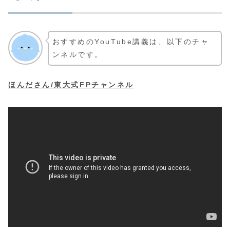
おすすめのYouTube講義は、以下のチャ
ンネルです。
ほんださん/東大式FPチャンネル