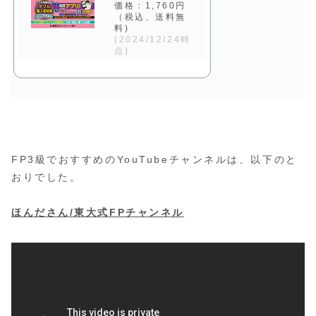
価格：1,760円
（税込、送料無
料)
(2024/12/24時
点)
FP3級でおすすめのYouTubeチャンネルは、以下のと
おりでした。
ほんださん/東大式FPチャンネル