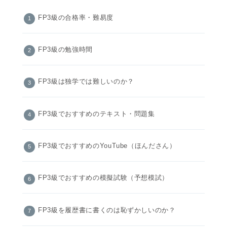
FP3級の合格率・難易度
FP3級の勉強時間
FP3級は独学では難しいのか？
FP3級でおすすめのテキスト・問題集
FP3級でおすすめのYouTube（ほんださん）
FP3級でおすすめの模擬試験（予想模試）
FP3級を履歴書に書くのは恥ずかしいのか？