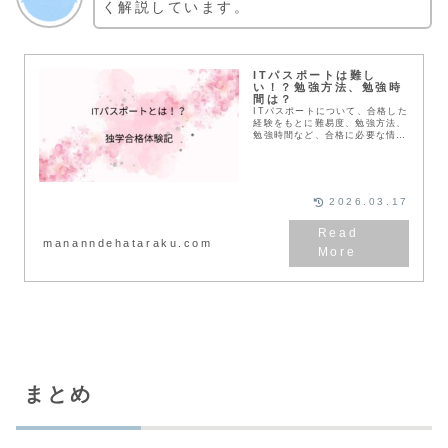
く解説しています。
ITパスポートは難し
い！？勉強方法、勉強時
間は？
ITパスポートについて、合格した
経験をもとに難易度、勉強方法、
勉強時間など、合格に必要な情報
をお伝えします。ITパスポートの
全体像がわかるようにお伝えして
いきます。
2026.03.17
mananndehataraku.com
まとめ