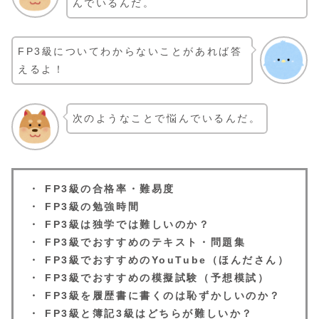
んでいるんだ。
FP3級についてわからないことがあれば答
えるよ！
次のようなことで悩んでいるんだ。
・ FP3級の合格率・難易度
・ FP3級の勉強時間
・ FP3級は独学では難しいのか？
・ FP3級でおすすめのテキスト・問題集
・ FP3級でおすすめのYouTube（ほんださん）
・ FP3級でおすすめの模擬試験（予想模試）
・ FP3級を履歴書に書くのは恥ずかしいのか？
・ FP3級と簿記3級はどちらが難しいか？