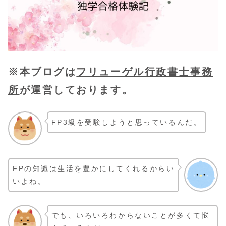
※本ブログは
フリューゲル行政書士事務
所
が運営しております。
FP3級を受験しようと思っているんだ。
FPの知識は生活を豊かにしてくれるからい
いよね。
でも、いろいろわからないことが多くて悩