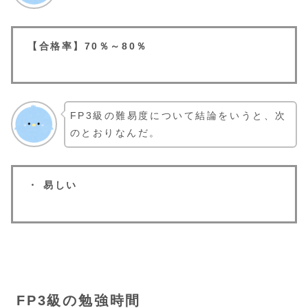
【合格率】70％～80％
FP3級の難易度について結論をいうと、次
のとおりなんだ。
・ 易しい
FP3級の勉強時間