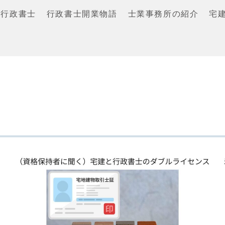
行政書士
行政書士開業物語
士業事務所の紹介
宅