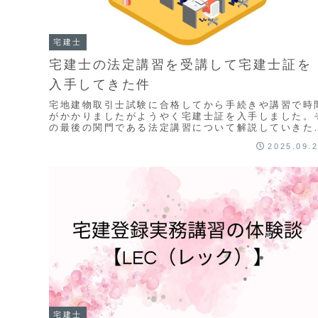
宅建士
宅建士の法定講習を受講して宅建士証を
入手してきた件
宅地建物取引士試験に合格してから手続きや講習で時
がかかりましたがようやく宅建士証を入手しました。
の最後の関門である法定講習について解説していきた
と思います。
2025.09.
宅建士