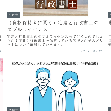
宅建士
（資格保持者に聞く）宅建と行政書士の
ダブルライセンス
間
宅建と行政書士のダブルライセンスってどうなのでしょ
そ
うか？宅建と行政書士を保有している管理人がそのメリ
い
ットについて解説していきます。
24
2025.07.21
宅建士