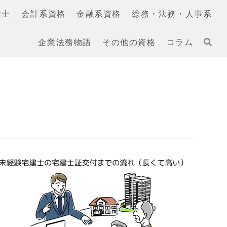
建士
会計系資格
金融系資格
総務・法務・人事系
企業法務物語
その他の資格
コラム