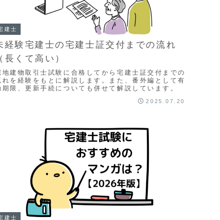
宅建士
未経験宅建士の宅建士証交付までの流れ
（長くて高い）
宅地建物取引士試験に合格してから宅建士証交付までの
流れを経験をもとに解説します。また、番外編として有
効期限、更新手続についても併せて解説しています。
2025.07.20
宅建士