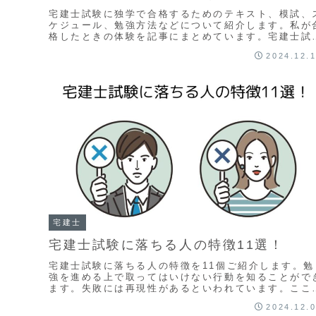
宅建士試験に独学で合格するためのテキスト、模試、
ケジュール、勉強方法などについて紹介します。私が
格したときの体験を記事にまとめています。宅建士試
の勉強の全体像がわかる内容になっています。
2024.12.
宅建士
宅建士試験に落ちる人の特徴11選！
宅建士試験に落ちる人の特徴を11個ご紹介します。勉
強を進める上で取ってはいけない行動を知ることがで
ます。失敗には再現性があるといわれています。ここ
ご紹介する行動を避ければ合格へと近づくことができ
2024.12.
でしょう。