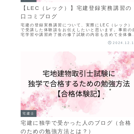
【LEC（レック）】宅建登録実務講習の
口コミブログ
宅建の登録実務講習について、実際にLEC（レック）
で受講した体験談をお伝えしたいと思います。事前の
宅学習や講習終了後の修了試験の内容も含めて全体像
わかる内容になっています。
2024.12.
宅建士
宅建に独学で受かった人のブログ（合格
のための勉強方法とは？）