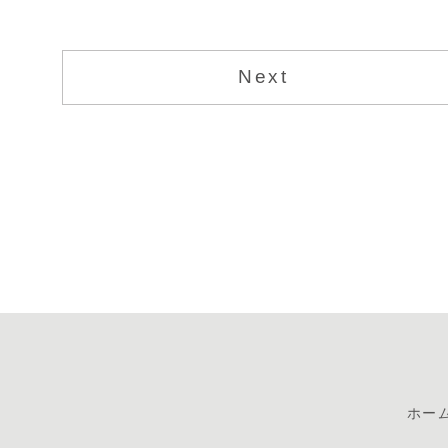
Next
ホー