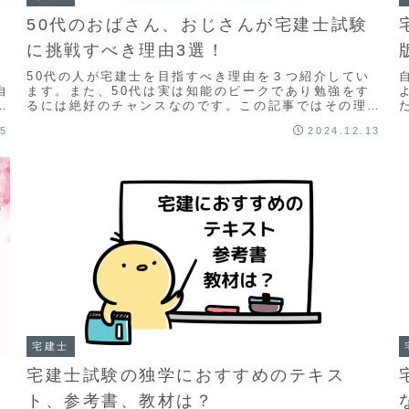
50代のおばさん、おじさんが宅建士試験
に挑戦すべき理由3選！
50代の人が宅建士を目指すべき理由を３つ紹介してい
自
ます。また、50代は実は知能のピークであり勉強をす
が
るには絶好のチャンスなのです。この記事ではその理由
も含めて詳しく説明しています。
15
2024.12.13
宅建士
宅建士試験の独学におすすめのテキス
ト、参考書、教材は？