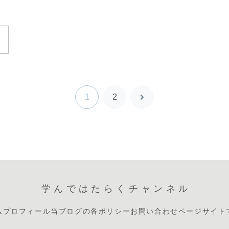
1
2
次
へ
学んではたらくチャンネル
ム
プロフィール
当ブログの各ポリシー
お問い合わせページ
サイト