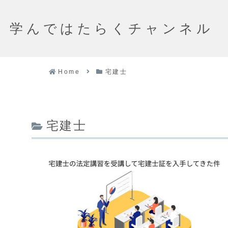
学んではたらくチャンネル
Home
宅建士
宅建士