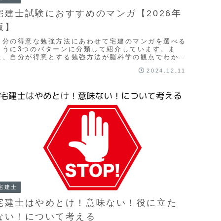
宅建士試験におすすめのマンガ【2026年
版】
自分の得意な勉強方法にあわせて宅建のマンガを選べる
ように3つのパターンに分類して紹介しています。ま
た、自分が得意とする勉強方法が脳科学の観点でわかる
方法も紹介していますのでこの記事を読めば困ることな
2024.12.11
く宅建のマンガを選ぶことができます。
宅建士
宅建士はやめとけ！意味ない！役に立た
ない！について考える