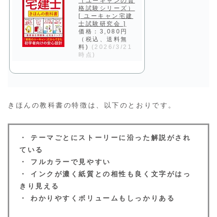
（ユーキャンの資
格試験シリーズ）
[ ユーキャン宅建
士試験研究会 ]
価格：3,080円
（税込、送料無
料)
(2026/3/21
時点)
きほんの教科書の特徴は、以下のとおりです。
・ テーマごとにストーリーに沿った解説がされ
ている
・ フルカラーで見やすい
・ インクが濃く紙質との相性も良く文字がはっ
きり見える
・ わかりやすくボリュームもしっかりある