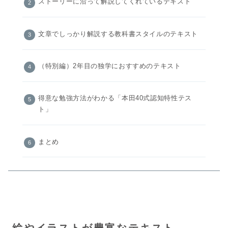
ストーリーに沿って解説してくれているテキスト
文章でしっかり解説する教科書スタイルのテキスト
（特別編）2年目の独学におすすめのテキスト
得意な勉強方法がわかる「本田40式認知特性テス
ト」
まとめ
絵やイラストが豊富なテキスト