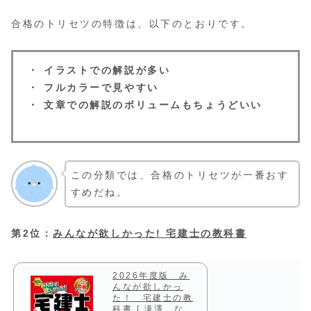
合格のトリセツの特徴は、以下のとおりです。
・ イラストでの解説が多い
・ フルカラーで見やすい
・ 文章での解説のボリュームもちょうどいい
この分類では、合格のトリセツが一番おす
すめだね。
第2位：
みんなが欲しかった! 宅建士の教科書
2026年度版 み
んなが欲しかっ
た！ 宅建士の教
科書 [ 滝澤 な