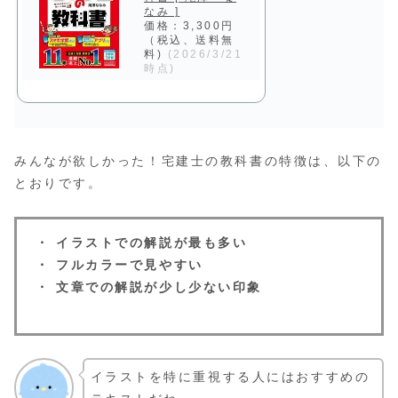
なみ ]
価格：3,300円
（税込、送料無
料)
(2026/3/21
時点)
みんなが欲しかった！宅建士の教科書の特徴は、以下の
とおりです。
・ イラストでの解説が最も多い
・ フルカラーで見やすい
・ 文章での解説が少し少ない印象
イラストを特に重視する人にはおすすめの