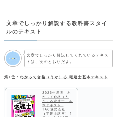
文章でしっかり解説する教科書スタイ
ルのテキスト
文章でしっかり解説してくれているテキス
トは、次のとおりだよ。
第1位：
わかって合格（うか）る 宅建士基本テキスト
2026年度版 わ
かって合格（う
か）る宅建士 基
本テキスト [
TAC株式会社
（宅建士講座） ]