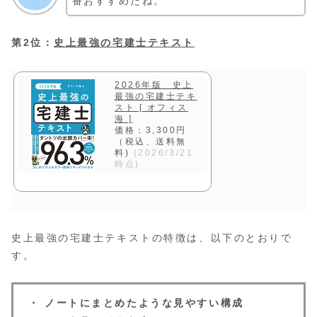
番おすすめだね。
第2位：
史上最強の宅建士テキスト
2026年版 史上
最強の宅建士テキ
スト [ オフィス
海 ]
価格：3,300円
（税込、送料無
料)
(2026/3/21
時点)
史上最強の宅建士テキストの特徴は、以下のとおりで
す。
・ ノートにまとめたような見やすい構成