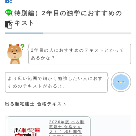
（特別編）2年目の独学におすすめの
テキスト
2年目の人におすすめのテキストとかって
あるかな？
より広い範囲で細かく勉強したい人におす
すめのテキストがあるよ。
出る順宅建士 合格テキスト
2026年版 出る順
宅建士 合格テキ
スト 1 権利関係