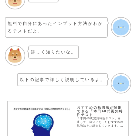
無料で自分にあったインプット方法がわか
るテストだよ。
詳しく知りたいな。
以下の記事で詳しく説明しているよ。
おすすめの勉強法が診断
できる「本田40式認知特
性テスト」
「本田40式認知特性テスト」を
通して、自分にあったおすすめの
勉強法をご紹介していきます。
「独学か、予備校か」「テキスト
をどれにするか」「予備校をどこ