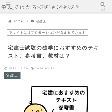
学んではたらくチャンネル
学んではたらくチャンネル
メニュー
検索
Home
宅建士
本サイトにはプロモーションが含まれています
宅建士試験の独学におすすめのテキ
スト、参考書、教材は？
2024.12.09
2026.03.21
宅建士