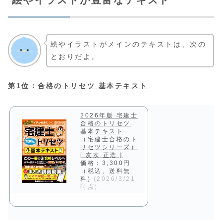
絵やイラストがメインのテキストは、次の
とおりだよ。
第1位：
合格のトリセツ 基本テキスト
2026年版 宅建士
合格のトリセツ
基本テキスト
（宅建士合格のト
リセツシリーズ）
[ 友次 正浩 ]
価格：3,300円
（税込、送料無
料)
(2026/3/21
時点)