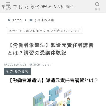
学んではたらくチャンネル
学んではたらくチャンネル
メニュー
検索
Home
その他の資格
本サイトにはプロモーションが含まれています
【労働者派遣法】派遣元責任者講習
とは？講習の受講体験記
2025.04.25
2026.03.17
その他の資格