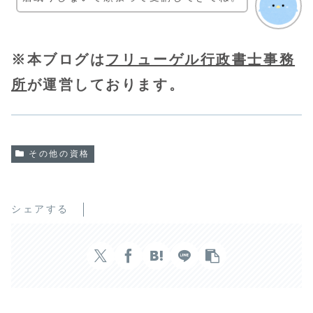
※本ブログは
フリューゲル行政書士事務
所
が運営しております。
その他の資格
シェアする