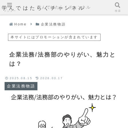
学んではたらくチャンネル
学んではたらくチャンネル
メニュー
検索
Home
企業法務物語
本サイトにはプロモーションが含まれています
企業法務/法務部のやりがい、魅力と
は？
2025.08.15
2026.03.17
企業法務物語