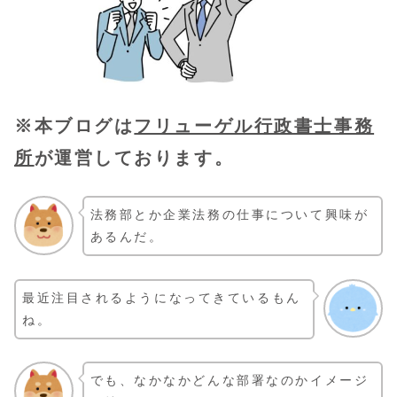
※本ブログは
フリューゲル行政書士事務
所
が運営しております。
法務部とか企業法務の仕事について興味が
あるんだ。
最近注目されるようになってきているもん
ね。
でも、なかなかどんな部署なのかイメージ