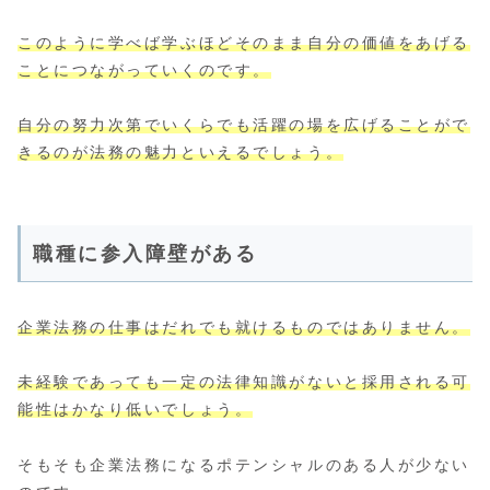
このように学べば学ぶほどそのまま自分の価値をあげる
ことにつながっていくのです。
自分の努力次第でいくらでも活躍の場を広げることがで
きるのが法務の魅力といえるでしょう。
職種に参入障壁がある
企業法務の仕事は
だれでも就けるものではありません。
未経験であっても一定の法律知識がないと採用される可
能性は
かなり
低いでしょう。
そもそも企業法務になるポテンシャルのある人が少ない