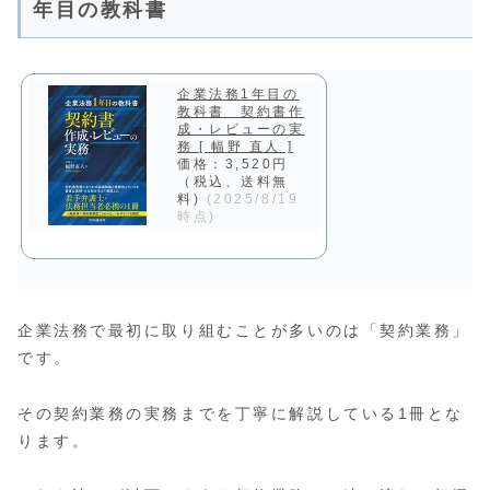
年目の教科書
企業法務1年目の
教科書 契約書作
成・レビューの実
務 [ 幅野 直人 ]
価格：3,520円
（税込、送料無
料)
(2025/8/19
時点)
企業法務で最初に取り組むことが多いのは「契約業務」
です。
その契約業務の実務までを丁寧に解説している1冊とな
ります。