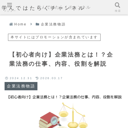
学んではたらくチャンネル
学んではたらくチャンネル
メニュー
検索
Home
企業法務物語
本サイトにはプロモーションが含まれています
【初心者向け】企業法務とは！？企
業法務の仕事、内容、役割を解説
2024.12.31
2026.03.17
企業法務物語