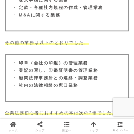
・ 株式事務に関する業務
・ 定款・各種社内規程の作成・管理業務
・ M&Aに関する業務
その他の業務は以下のとおりでした。
・ 印章（会社の印鑑）の管理業務
・ 登記の写し、印鑑証明書の管理業務
・ 顧問法律事務所との連絡・調整業務
・ 社内の法律相談の窓口業務
企業法務初心者におすすめの本は次の2冊でした。
ホーム
シェア
目次へ
トップ
サイドバー
企業法務1年目の