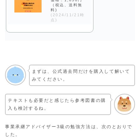
価格：1,650円
（税込、送料無
料)
(2024/11/21時
点)
まずは、公式過去問だけを購入して解いて
みてください。
テキストも必要だと感じたら参考図書の購
入も検討するね。
事業承継アドバイザー3級の勉強方法は、次のとおりで
した。