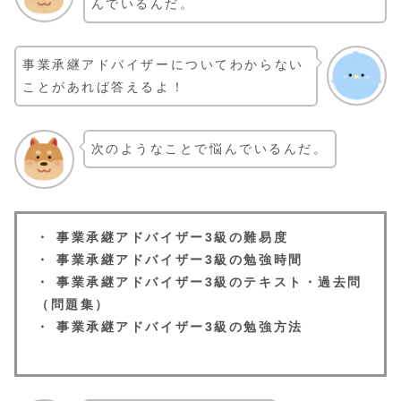
んでいるんだ。
事業承継アドバイザーについてわからない
ことがあれば答えるよ！
次のようなことで悩んでいるんだ。
・ 事業承継アドバイザー3級の難易度
・
事業承継
アドバイザー
3級の勉強時間
・
事業承継
アドバイザー
3級のテキスト・過去問
（問題集）
・
事業承継
アドバイザー
3級の勉強方法