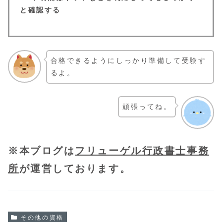
と確認する
合格できるようにしっかり準備して受験す
るよ。
頑張ってね。
※本ブログは
フリューゲル行政書士事務
所
が運営しております。
その他の資格