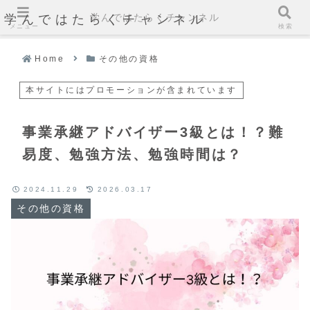
学んではたらくチャンネル
学んではたらくチャンネル
メニュー
検索
Home
その他の資格
本サイトにはプロモーションが含まれています
事業承継アドバイザー3級とは！？難
易度、勉強方法、勉強時間は？
2024.11.29
2026.03.17
その他の資格