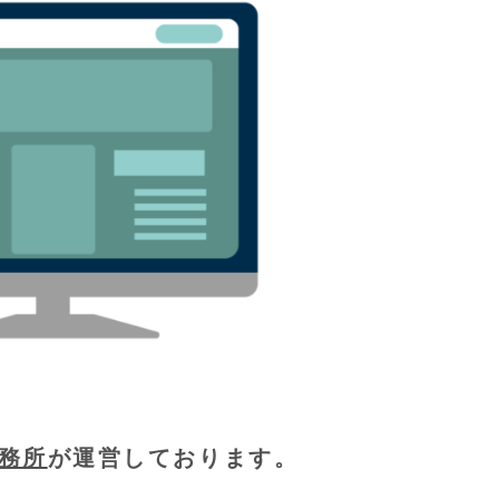
務所
が運営しております。