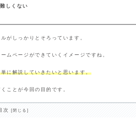
で難しくない
ールがしっかりとそろっています。
ホームページができていくイメージですね。
簡単に解説していきたいと思います。
だくことが今回の目的です。
目次