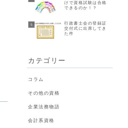
けで資格試験は合格
できるのか！？
行政書士会の登録証
交付式に出席してき
た件
カテゴリー
コラム
その他の資格
企業法務物語
会計系資格