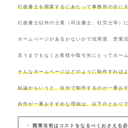
行政書士を開業するにあたって事務所の次に
行政書士以外の士業（司法書士、社労士等）
ホームページがあるかないかで信用度、営業
言うまでもなくお客様や取引先にとってホー
そんなホームページはどのように制作すれば
結論からいうと、自分で制作するのが一番お
自作が一番おすすめな理由は、以下のとおり
・ 開業当初はコストをなるべくおさえる