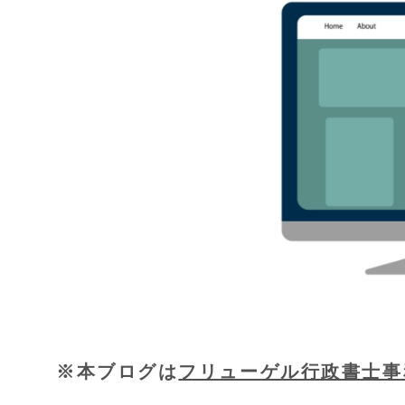
※本ブログは
フリューゲル行政書士事