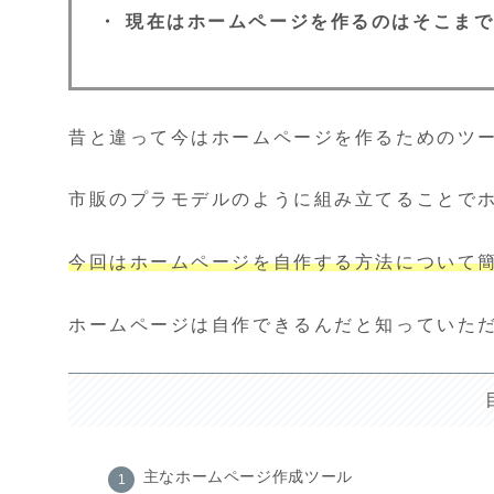
・ 現在はホームページを作るのはそこま
昔と違って今はホームページを作るためのツ
市販のプラモデルのように組み立てることで
今回はホームページを自作する方法について
ホームページは自作できるんだと知っていた
主なホームページ作成ツール