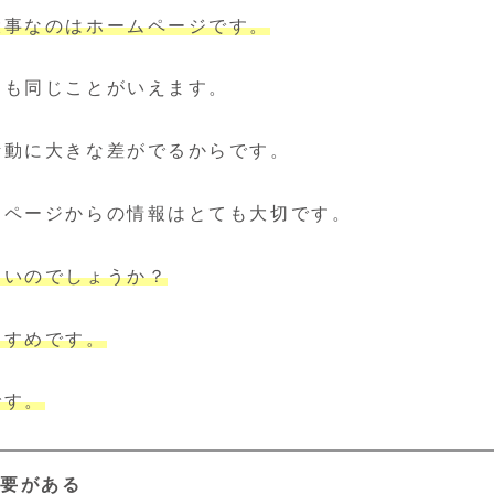
大事なのはホームページです。
にも同じことがいえます。
活動に大きな差がでるからです。
ムページからの情報はとても大切です。
よいのでしょうか？
すすめです。
です。
必要がある