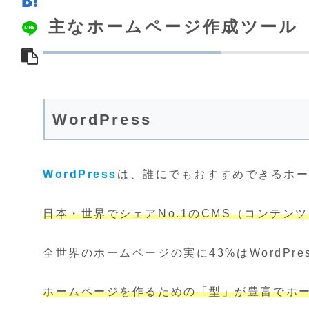
主なホームページ作成ツール
WordPress
WordPress
は、誰にでもおすすめできるホ
日本・世界でシェアNo.1のCMS（コンテン
全世界のホームページの実に43%はWordPr
ホームページを作るための「型」が豊富でホ