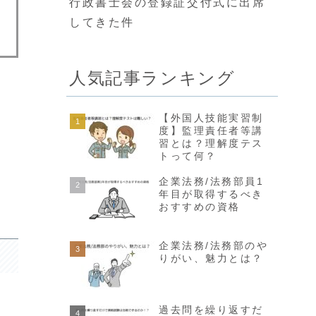
行政書士会の登録証交付式に出席
してきた件
人気記事ランキング
【外国人技能実習制
度】監理責任者等講
習とは？理解度テス
トって何？
企業法務/法務部員1
年目が取得するべき
おすすめの資格
企業法務/法務部のや
りがい、魅力とは？
過去問を繰り返すだ