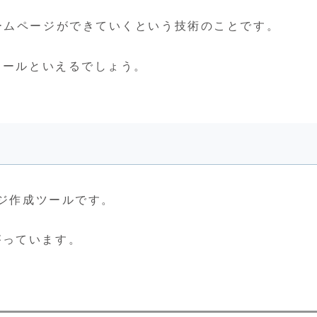
ームページができていくという技術のことです。
ツールといえるでしょう。
ジ作成ツールです。
がっています。